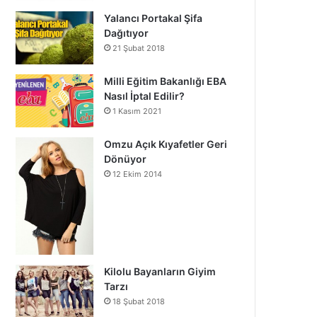
Yalancı Portakal Şifa
Dağıtıyor
21 Şubat 2018
Milli Eğitim Bakanlığı EBA
Nasıl İptal Edilir?
1 Kasım 2021
Omzu Açık Kıyafetler Geri
Dönüyor
12 Ekim 2014
Kilolu Bayanların Giyim
Tarzı
18 Şubat 2018