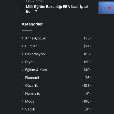
1 Kasım 2021
Milli Eğitim Bakanlığı EBA Nasıl İptal
Edilir?
Kategoriler
Anne-Çocuk
(35)
Burçlar
(34)
Dekorasyon
(68)
Diyet
(59)
Eğitim & Kurs
(40)
Ekonomi
(16)
Güzellik
(103)
Hamilelik
(41)
Moda
(106)
Sağlık
(61)