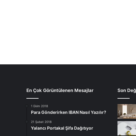
En Çok Görüntülenen Mesajlar
Son Deği
1 Ekim 2018
Para Gönderirken IBAN Nasıl Yazılır?
21 Şubat 2018
Yalancı Portakal Şifa Dağıtıyor