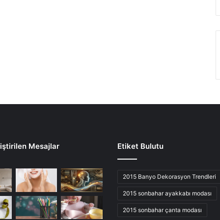
ştirilen Mesajlar
Etiket Bulutu
2015 Banyo Dekorasyon Trendleri
2015 sonbahar ayakkabı modası
2015 sonbahar çanta modası