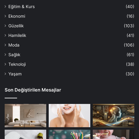
Eğitim & Kurs
(40)
Ekonomi
(16)
Güzellik
(103)
Hamilelik
(41)
Moda
(106)
Sağlık
(61)
Teknoloji
(38)
Yaşam
(30)
Son Değiştirilen Mesajlar