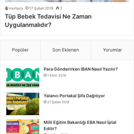
murtaza
17 Şubat 2018
2
Tüp Bebek Tedavisi Ne Zaman
Uygulanmalıdır?
Popüler
Son Eklenen
Yorumlar
Para Gönderirken IBAN Nasıl Yazılır?
1 Ekim 2018
Yalancı Portakal Şifa Dağıtıyor
21 Şubat 2018
Milli Eğitim Bakanlığı EBA Nasıl İptal
Edilir?