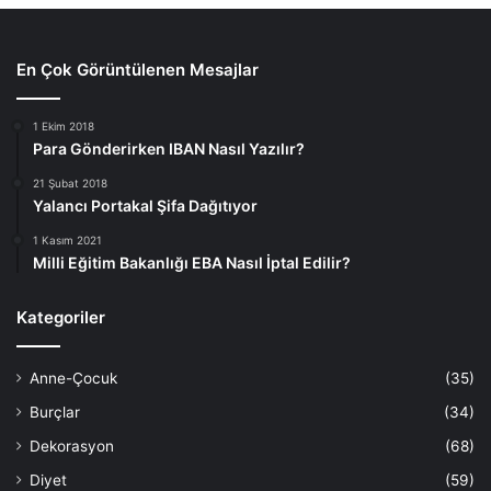
En Çok Görüntülenen Mesajlar
1 Ekim 2018
Para Gönderirken IBAN Nasıl Yazılır?
21 Şubat 2018
Yalancı Portakal Şifa Dağıtıyor
1 Kasım 2021
Milli Eğitim Bakanlığı EBA Nasıl İptal Edilir?
Kategoriler
Anne-Çocuk
(35)
Burçlar
(34)
Dekorasyon
(68)
Diyet
(59)