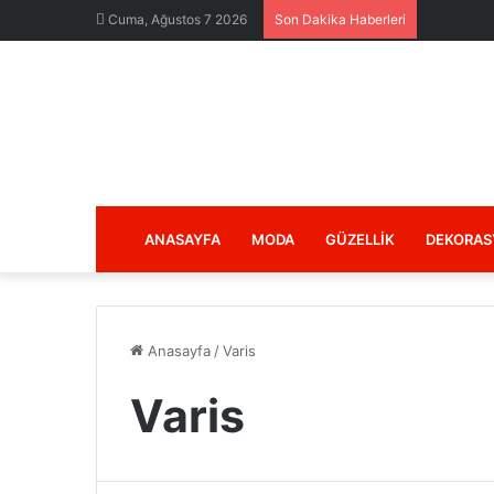
Cuma, Ağustos 7 2026
Son Dakika Haberleri
ANASAYFA
MODA
GÜZELLIK
DEKORAS
Anasayfa
/
Varis
Varis