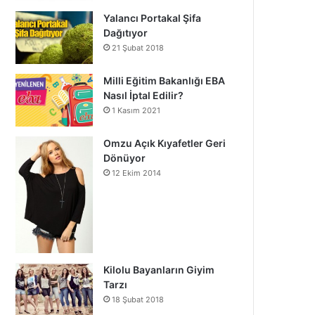
Yalancı Portakal Şifa
Dağıtıyor
21 Şubat 2018
Milli Eğitim Bakanlığı EBA
Nasıl İptal Edilir?
1 Kasım 2021
Omzu Açık Kıyafetler Geri
Dönüyor
12 Ekim 2014
Kilolu Bayanların Giyim
Tarzı
18 Şubat 2018