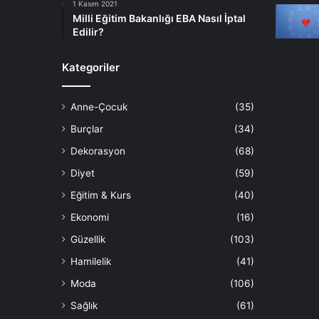
1 Kasım 2021
Milli Eğitim Bakanlığı EBA Nasıl İptal
Edilir?
Kategoriler
Anne-Çocuk
(35)
Burçlar
(34)
Dekorasyon
(68)
Diyet
(59)
Eğitim & Kurs
(40)
Ekonomi
(16)
Güzellik
(103)
Hamilelik
(41)
Moda
(106)
Sağlık
(61)