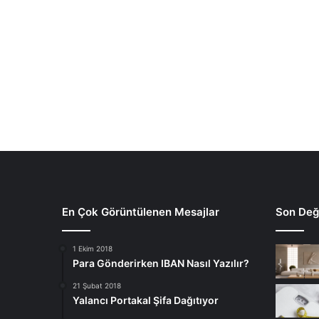
En Çok Görüntülenen Mesajlar
Son Deği
1 Ekim 2018
Para Gönderirken IBAN Nasıl Yazılır?
21 Şubat 2018
Yalancı Portakal Şifa Dağıtıyor