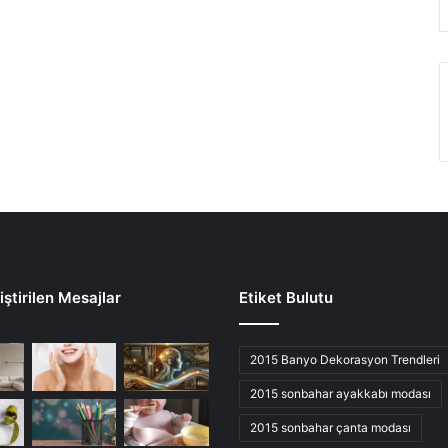
ştirilen Mesajlar
Etiket Bulutu
2015 Banyo Dekorasyon Trendleri
2015 sonbahar ayakkabı modası
2015 sonbahar çanta modası