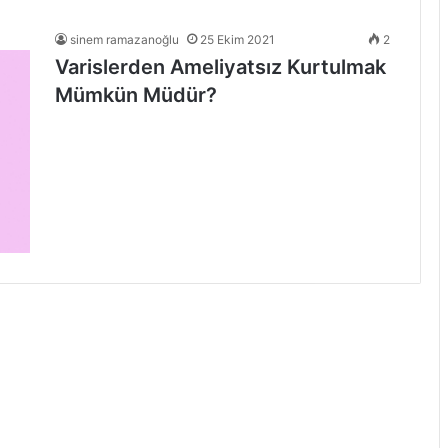
sinem ramazanoğlu
25 Ekim 2021
2
Varislerden Ameliyatsız Kurtulmak
Mümkün Müdür?