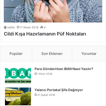
editör
11 Nisan 2018
4
Cildi Kışa Hazırlamanın Püf Noktaları
Popüler
Son Eklenen
Yorumlar
Para Gönderirken IBAN Nasıl Yazılır?
1 Ekim 2018
Yalancı Portakal Şifa Dağıtıyor
21 Şubat 2018