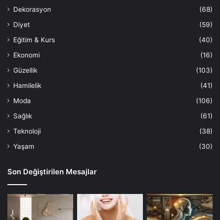
Dekorasyon
(68)
Diyet
(59)
Eğitim & Kurs
(40)
Ekonomi
(16)
Güzellik
(103)
Hamilelik
(41)
Moda
(106)
Sağlık
(61)
Teknoloji
(38)
Yaşam
(30)
Son Değiştirilen Mesajlar