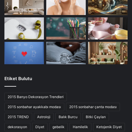
Etiket Bulutu
2015 Banyo Dekorasyon Trendleri
2015 sonbahar ayakkabı modası
2015 sonbahar çanta modası
2015 TREND
Astroloji
Balık Burcu
Bitki Çayları
dekorasyon
Diyet
gebelik
Hamilelik
Ketojenik Diyet