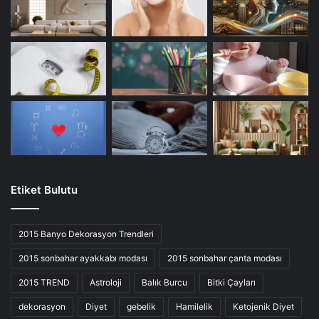
Etiket Bulutu
2015 Banyo Dekorasyon Trendleri
2015 sonbahar ayakkabı modası
2015 sonbahar çanta modası
2015 TREND
Astroloji
Balık Burcu
Bitki Çayları
dekorasyon
Diyet
gebelik
Hamilelik
Ketojenik Diyet