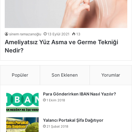
sinem ramazanoğlu
13 Eylül 2021
13
Ameliyatsız Yüz Asma ve Germe Tekniği
Nedir?
Popüler
Son Eklenen
Yorumlar
Para Gönderirken IBAN Nasıl Yazılır?
1 Ekim 2018
Yalancı Portakal Şifa Dağıtıyor
21 Şubat 2018