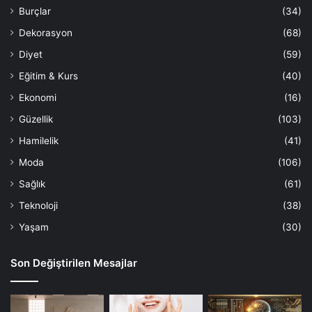
Burçlar
(34)
Dekorasyon
(68)
Diyet
(59)
Eğitim & Kurs
(40)
Ekonomi
(16)
Güzellik
(103)
Hamilelik
(41)
Moda
(106)
Sağlık
(61)
Teknoloji
(38)
Yaşam
(30)
Son Değiştirilen Mesajlar