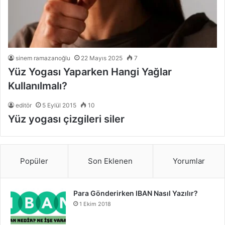
sinem ramazanoğlu
22 Mayıs 2025
7
Yüz Yogası Yaparken Hangi Yağlar
Kullanılmalı?
editör
5 Eylül 2015
10
Yüz yogası çizgileri siler
Popüler
Son Eklenen
Yorumlar
Para Gönderirken IBAN Nasıl Yazılır?
1 Ekim 2018