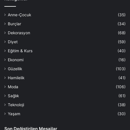
Anne-Çocuk
(35)
Burçlar
(34)
Dekorasyon
(68)
Diyet
(59)
Eğitim & Kurs
(40)
Ekonomi
(16)
Güzellik
(103)
Hamilelik
(41)
Moda
(106)
Sağlık
(61)
Teknoloji
(38)
Yaşam
(30)
Son Değiştirilen Mesajlar