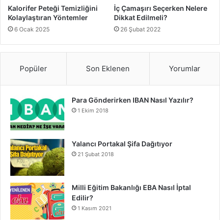
Kalorifer Peteği Temizliğini
İç Çamaşırı Seçerken Nelere
Kolaylaştıran Yöntemler
Dikkat Edilmeli?
6 Ocak 2025
26 Şubat 2022
Popüler
Son Eklenen
Yorumlar
Para Gönderirken IBAN Nasıl Yazılır?
1 Ekim 2018
Yalancı Portakal Şifa Dağıtıyor
21 Şubat 2018
Milli Eğitim Bakanlığı EBA Nasıl İptal
Edilir?
1 Kasım 2021