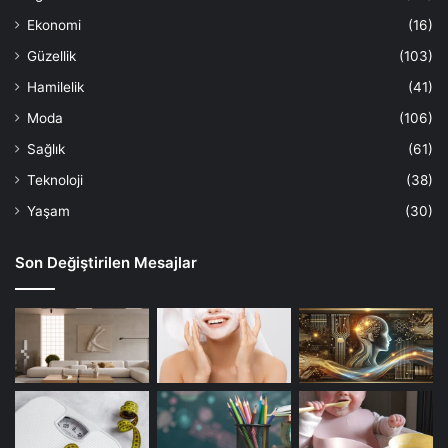
Ekonomi
(16)
Güzellik
(103)
Hamilelik
(41)
Moda
(106)
Sağlık
(61)
Teknoloji
(38)
Yaşam
(30)
Son Değiştirilen Mesajlar