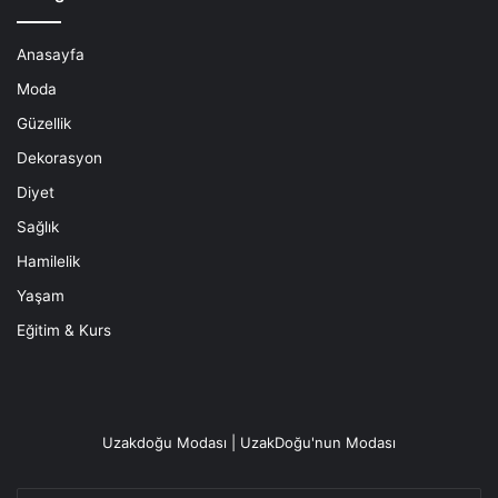
Anasayfa
Moda
Güzellik
Dekorasyon
Diyet
Sağlık
Hamilelik
Yaşam
Eğitim & Kurs
Uzakdoğu Modası | UzakDoğu'nun Modası
E-