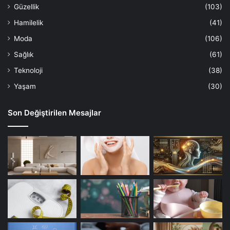
Güzellik
(103)
Hamilelik
(41)
Moda
(106)
Sağlık
(61)
Teknoloji
(38)
Yaşam
(30)
Son Değiştirilen Mesajlar