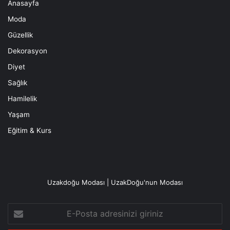
Anasayfa
Moda
Güzellik
Dekorasyon
Diyet
Sağlık
Hamilelik
Yaşam
Eğitim & Kurs
Uzakdoğu Modası | UzakDoğu'nun Modası
E-
Posta
adresinizi