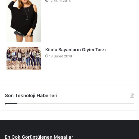
12 Ekim 2014
Kilolu Bayanların Giyim Tarzı
18 Şubat 2018
Son Teknoloji Haberleri
En Çok Görüntülenen Mesajlar