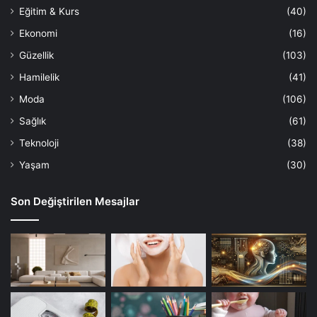
Eğitim & Kurs
(40)
Ekonomi
(16)
Güzellik
(103)
Hamilelik
(41)
Moda
(106)
Sağlık
(61)
Teknoloji
(38)
Yaşam
(30)
Son Değiştirilen Mesajlar