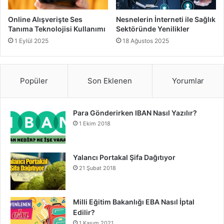
Online Alışverişte Ses
Nesnelerin İnterneti ile Sağlık
Tanıma Teknolojisi Kullanımı
Sektöründe Yenilikler
1 Eylül 2025
18 Ağustos 2025
Popüler
Son Eklenen
Yorumlar
Para Gönderirken IBAN Nasıl Yazılır?
1 Ekim 2018
Yalancı Portakal Şifa Dağıtıyor
21 Şubat 2018
Milli Eğitim Bakanlığı EBA Nasıl İptal
Edilir?
1 Kasım 2021