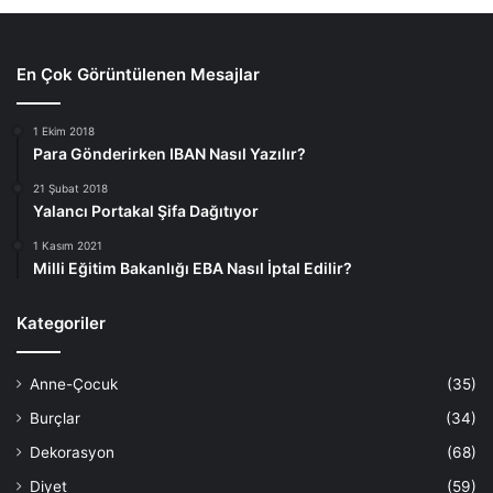
En Çok Görüntülenen Mesajlar
1 Ekim 2018
Para Gönderirken IBAN Nasıl Yazılır?
21 Şubat 2018
Yalancı Portakal Şifa Dağıtıyor
1 Kasım 2021
Milli Eğitim Bakanlığı EBA Nasıl İptal Edilir?
Kategoriler
Anne-Çocuk
(35)
Burçlar
(34)
Dekorasyon
(68)
Diyet
(59)