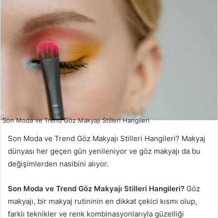
Son Moda ve Trend Göz Makyajı Stilleri Hangileri
Son Moda ve Trend Göz Makyajı Stilleri Hangileri? Makyaj
dünyası her geçen gün yenileniyor ve göz makyajı da bu
değişimlerden nasibini alıyor.
Son Moda ve Trend Göz Makyajı Stilleri Hangileri?
Göz
makyajı, bir makyaj rutininin en dikkat çekici kısmı olup,
farklı teknikler ve renk kombinasyonlarıyla güzelliği