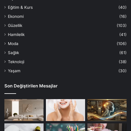
Eğitim & Kurs
(40)
Ekonomi
(16)
Güzellik
(103)
Hamilelik
(41)
Moda
(106)
Sağlık
(61)
Teknoloji
(38)
Yaşam
(30)
Son Değiştirilen Mesajlar