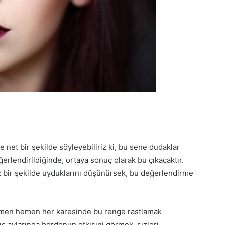
net bir şekilde söyleyebiliriz ki, bu sene dudaklar
erlendirildiğinde, ortaya sonuç olarak bu çıkacaktır.
 bir şekilde uyduklarını düşünürsek, bu değerlendirme
emen hemen her karesinde bu renge rastlamak
ş aylarında bordonun etkisini görmek, sizleri