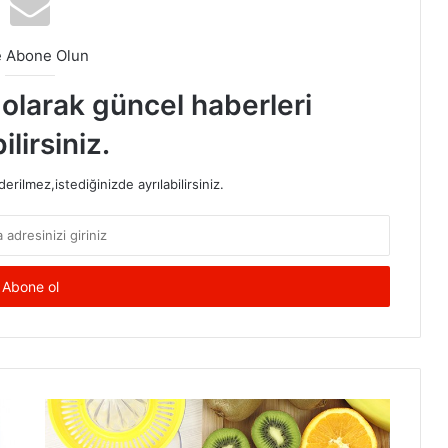
e Abone Olun
t olarak güncel haberleri
ilirsiniz.
rilmez,istediğinizde ayrılabilirsiniz.
Vücut
Tipine