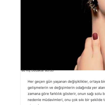
Bu Kış Dudaklar Bordo
Her geçen gün yaşanan değişiklikler, ortaya bir
gelişmelerin ve değişimlerin odağında yer alan
zamana göre farklılık gösterir, onun sağı solu b
nedenle müdavimleri, onu çok sıkı bir şekilde 