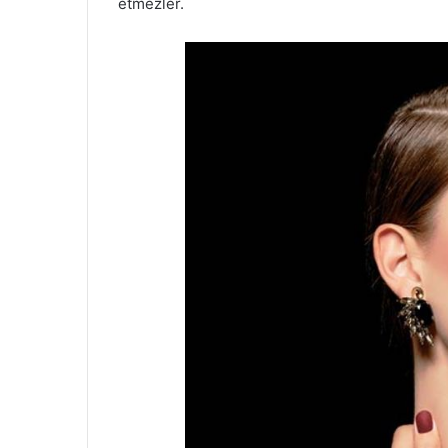
etmezler.