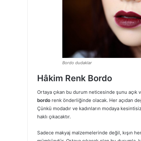
Bordo dudaklar
Hâkim Renk Bordo
Ortaya çıkan bu durum neticesinde şunu açık ve 
bordo
renk önderliğinde olacak. Her açıdan değ
Çünkü modadır ve kadınların modaya kesintisiz
haklı çıkacaktır.
Sadece makyaj malzemelerinde değil, kışın h
mümkündür. Ortaya çıkacak olan bu durumla, kı