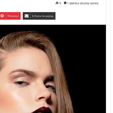
5
1 dakika okuma süresi
Pinterest
E-Posta ile paylaş