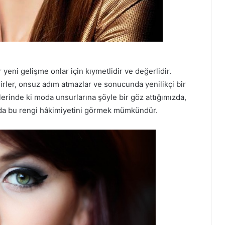
eni gelişme onlar için kıymetlidir ve değerlidir.
rirler, onsuz adım atmazlar ve sonucunda yenilikçi bir
erinde ki moda unsurlarına şöyle bir göz attığımızda,
jlarda bu rengi hâkimiyetini görmek mümkündür.