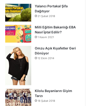
Yalancı Portakal Şifa
Dağıtıyor
21 Şubat 2018
Milli Eğitim Bakanlığı EBA
Nasıl İptal Edilir?
1 Kasım 2021
Omzu Açık Kıyafetler Geri
Dönüyor
12 Ekim 2014
Kilolu Bayanların Giyim
Tarzı
18 Şubat 2018