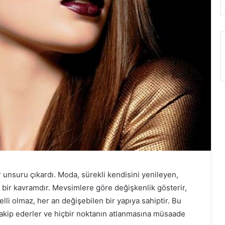
 unsuru çıkardı. Moda, sürekli kendisini yenileyen,
 bir kavramdır. Mevsimlere göre değişkenlik gösterir,
elli olmaz, her an değişebilen bir yapıya sahiptir. Bu
takip ederler ve hiçbir noktanın atlanmasına müsaade