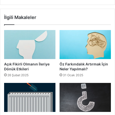
gıdaların dolapta kalma süreleri
İlgili Makaleler
pişmemiş etleri dolapta saklamak
sebzeler dolapta saklanırken
Açık Fikirli Olmanın İleriye
Öz Farkındalık Artırmak İçin
Dönük Etkileri
Neler Yapılmalı?
26 Şubat 2025
31 Ocak 2025