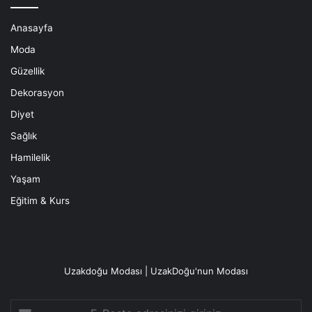
Anasayfa
Moda
Güzellik
Dekorasyon
Diyet
Sağlık
Hamilelik
Yaşam
Eğitim & Kurs
Uzakdoğu Modası | UzakDoğu'nun Modası
E-