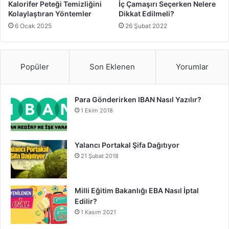
Kalorifer Peteği Temizliğini
İç Çamaşırı Seçerken Nelere
Kolaylaştıran Yöntemler
Dikkat Edilmeli?
6 Ocak 2025
26 Şubat 2022
Popüler
Son Eklenen
Yorumlar
Para Gönderirken IBAN Nasıl Yazılır?
1 Ekim 2018
Yalancı Portakal Şifa Dağıtıyor
21 Şubat 2018
Milli Eğitim Bakanlığı EBA Nasıl İptal
Edilir?
1 Kasım 2021