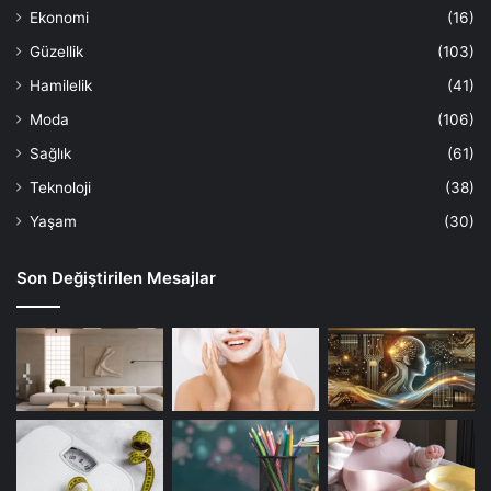
Ekonomi
(16)
Güzellik
(103)
Hamilelik
(41)
Moda
(106)
Sağlık
(61)
Teknoloji
(38)
Yaşam
(30)
Son Değiştirilen Mesajlar