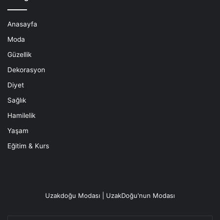
Anasayfa
Moda
Güzellik
Dekorasyon
Diyet
Sağlık
Hamilelik
Yaşam
Eğitim & Kurs
Uzakdoğu Modası | UzakDoğu'nun Modası
E-