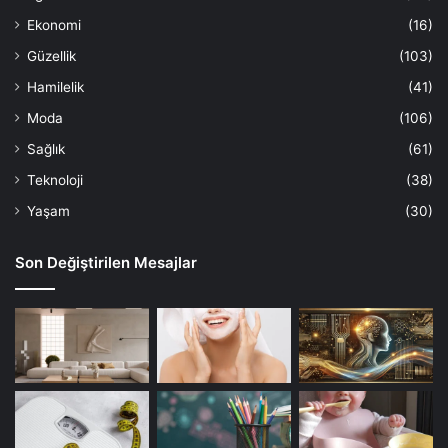
Ekonomi
(16)
Güzellik
(103)
Hamilelik
(41)
Moda
(106)
Sağlık
(61)
Teknoloji
(38)
Yaşam
(30)
Son Değiştirilen Mesajlar