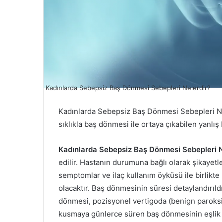
Kadınlarda Sebepsiz Baş Dönmesi Sebepleri Nelerdir?
Kadınlarda Sebepsiz Baş Dönmesi Sebepleri Ne
sıklıkla baş dönmesi ile ortaya çıkabilen yanlış 
Kadınlarda Sebepsiz Baş Dönmesi Sebepleri N
edilir. Hastanın durumuna bağlı olarak şikayetl
semptomlar ve ilaç kullanım öyküsü ile birlikte 
olacaktır. Baş dönmesinin süresi detaylandırıld
dönmesi, pozisyonel vertigoda (benign paroksism
kusmaya günlerce süren baş dönmesinin eşlik et