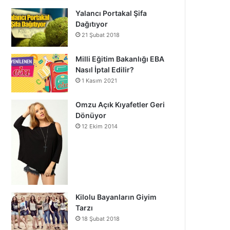
Yalancı Portakal Şifa
Dağıtıyor
21 Şubat 2018
Milli Eğitim Bakanlığı EBA
Nasıl İptal Edilir?
1 Kasım 2021
Omzu Açık Kıyafetler Geri
Dönüyor
12 Ekim 2014
Kilolu Bayanların Giyim
Tarzı
18 Şubat 2018