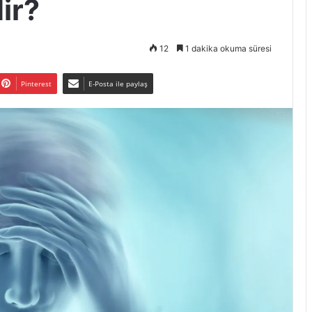
ir?
12
1 dakika okuma süresi
Pinterest
E-Posta ile paylaş