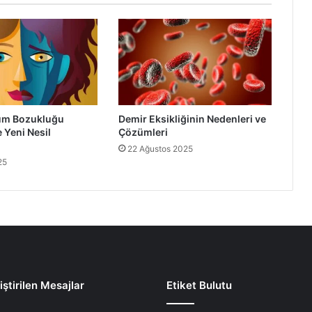
um Bozukluğu
Demir Eksikliğinin Nedenleri ve
 Yeni Nesil
Çözümleri
22 Ağustos 2025
25
ştirilen Mesajlar
Etiket Bulutu