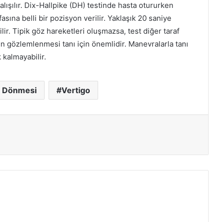
alışılır. Dix-Hallpike (DH) testinde hasta otururken
asına belli bir pozisyon verilir. Yaklaşık 20 saniye
ir. Tipik göz hareketleri oluşmazsa, test diğer taraf
inin gözlemlenmesi tanı için önemlidir. Manevralarla tanı
 kalmayabilir.
ş Dönmesi
Vertigo
ır