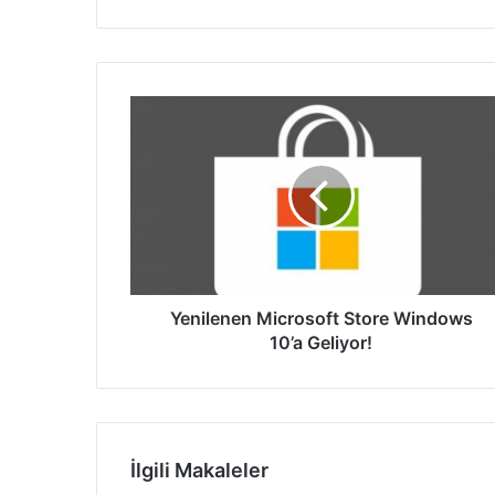
Yenilenen
Microsoft
Store
Windows
10’a
Geliyor!
Yenilenen Microsoft Store Windows
10’a Geliyor!
İlgili Makaleler