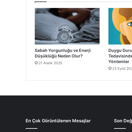
Sabah Yorgunluğu ve Enerji
Duygu Dur
Düşüklüğü Neden Olur?
Tedavisinde
Yöntemler
21 Aralık 2025
23 Eylül 20
En Çok Görüntülenen Mesajlar
Son Deği