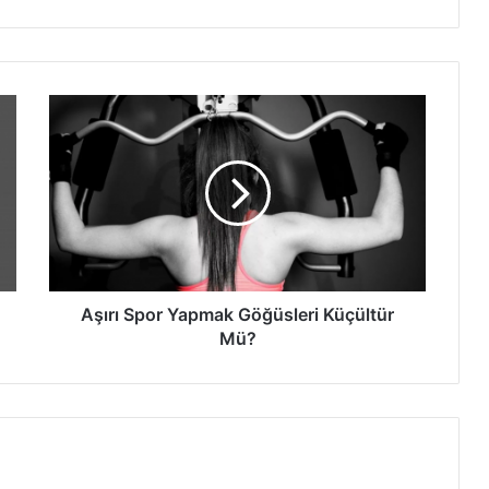
Aşırı
Spor
Yapmak
Göğüsleri
Küçültür
Mü?
Aşırı Spor Yapmak Göğüsleri Küçültür
Mü?