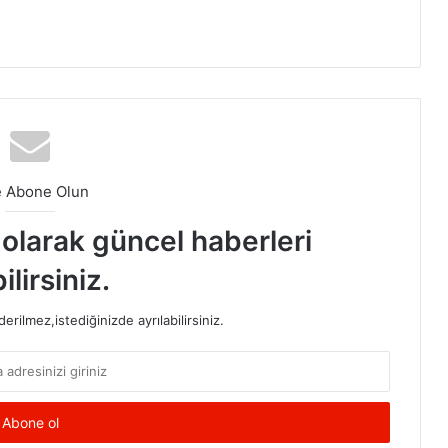
e Abone Olun
t olarak güncel haberleri
ilirsiniz.
rilmez,istediğinizde ayrılabilirsiniz.