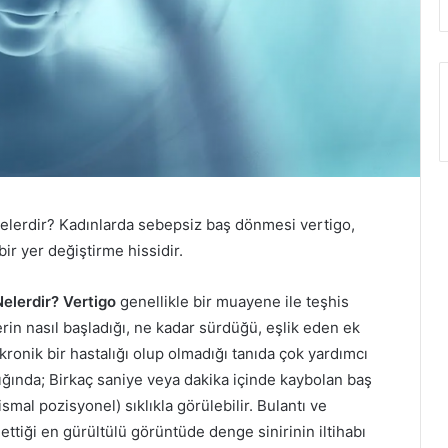
lerdir? Kadınlarda sebepsiz baş dönmesi vertigo,
bir yer değiştirme hissidir.
elerdir? Vertigo
genellikle bir muayene ile teşhis
erin nasıl başladığı, ne kadar sürdüğü, eşlik eden ek
kronik bir hastalığı olup olmadığı tanıda çok yardımcı
ığında; Birkaç saniye veya dakika içinde kaybolan baş
al pozisyonel) sıklıkla görülebilir. Bulantı ve
tiği en gürültülü görüntüde denge sinirinin iltihabı