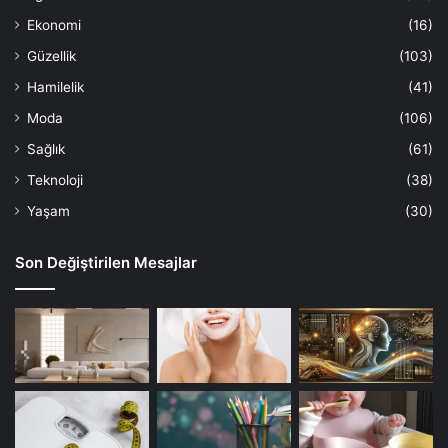
Ekonomi
(16)
Güzellik
(103)
Hamilelik
(41)
Moda
(106)
Sağlık
(61)
Teknoloji
(38)
Yaşam
(30)
Son Değiştirilen Mesajlar