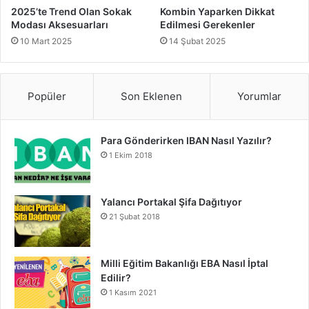
2025’te Trend Olan Sokak
Kombin Yaparken Dikkat
Modası Aksesuarları
Edilmesi Gerekenler
10 Mart 2025
14 Şubat 2025
Popüler
Son Eklenen
Yorumlar
Para Gönderirken IBAN Nasıl Yazılır?
1 Ekim 2018
Yalancı Portakal Şifa Dağıtıyor
21 Şubat 2018
Milli Eğitim Bakanlığı EBA Nasıl İptal
Edilir?
1 Kasım 2021