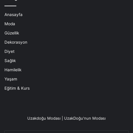
Anasayfa
Moda
Güzellik
Dekorasyon
Diyet
Sağlık
Hamilelik
Yaşam
Eğitim & Kurs
Uzakdoğu Modası | UzakDoğu'nun Modası
E-