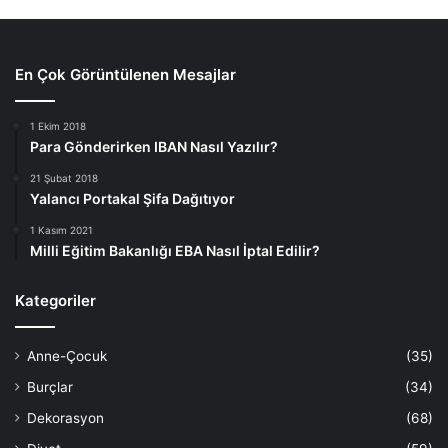
En Çok Görüntülenen Mesajlar
1 Ekim 2018
Para Gönderirken IBAN Nasıl Yazılır?
21 Şubat 2018
Yalancı Portakal Şifa Dağıtıyor
1 Kasım 2021
Milli Eğitim Bakanlığı EBA Nasıl İptal Edilir?
Kategoriler
Anne-Çocuk
(35)
Burçlar
(34)
Dekorasyon
(68)