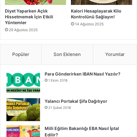
Diyet Yaparken Açlık
Kalori Hesaplayarak Kilo
Hissetmemek İçin Etkili
Kontrolünü Sağlayın!
Yöntemler
14 Ağustos 2025
29 Ağustos 2025
Popüler
Son Eklenen
Yorumlar
Para Gönderirken IBAN Nasıl Yazılır?
1 Ekim 2018
Yalancı Portakal Şifa Dağıtıyor
21 Şubat 2018
Milli Eğitim Bakanlığı EBA Nasıl İptal
Edilir?