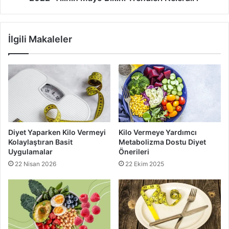
sağlıklı diyet
İlgili Makaleler
Diyet Yaparken Kilo Vermeyi
Kilo Vermeye Yardımcı
Kolaylaştıran Basit
Metabolizma Dostu Diyet
Uygulamalar
Önerileri
22 Nisan 2026
22 Ekim 2025