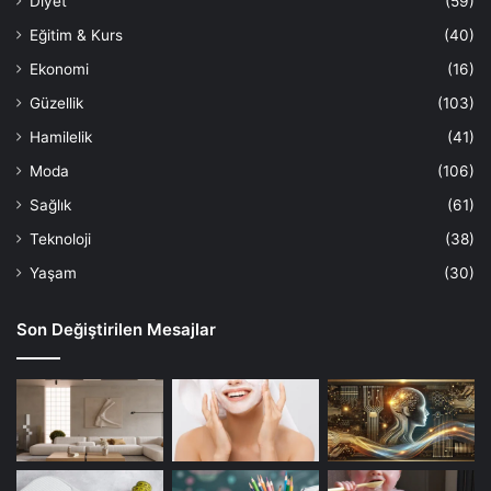
Diyet
(59)
Eğitim & Kurs
(40)
Ekonomi
(16)
Güzellik
(103)
Hamilelik
(41)
Moda
(106)
Sağlık
(61)
Teknoloji
(38)
Yaşam
(30)
Son Değiştirilen Mesajlar