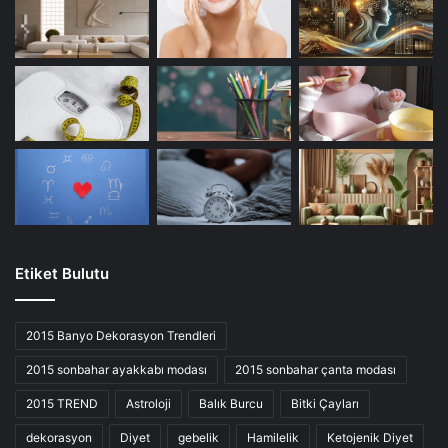
Etiket Bulutu
2015 Banyo Dekorasyon Trendleri
2015 sonbahar ayakkabı modası
2015 sonbahar çanta modası
2015 TREND
Astroloji
Balık Burcu
Bitki Çayları
dekorasyon
Diyet
gebelik
Hamilelik
Ketojenik Diyet