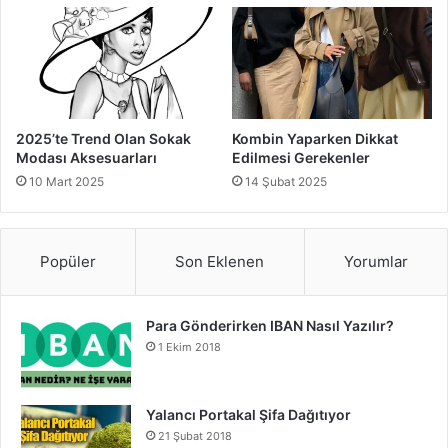
2025’te Trend Olan Sokak
Kombin Yaparken Dikkat
Modası Aksesuarları
Edilmesi Gerekenler
10 Mart 2025
14 Şubat 2025
Popüler
Son Eklenen
Yorumlar
Para Gönderirken IBAN Nasıl Yazılır?
1 Ekim 2018
Yalancı Portakal Şifa Dağıtıyor
21 Şubat 2018