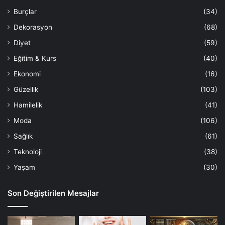
Burçlar
(34)
Dekorasyon
(68)
Diyet
(59)
Eğitim & Kurs
(40)
Ekonomi
(16)
Güzellik
(103)
Hamilelik
(41)
Moda
(106)
Sağlık
(61)
Teknoloji
(38)
Yaşam
(30)
Son Değiştirilen Mesajlar