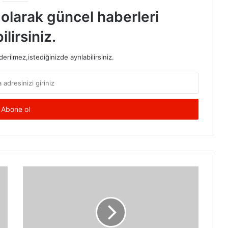
t olarak güncel haberleri
ilirsiniz.
rilmez,istediğinizde ayrılabilirsiniz.
Küçük
Çantalar
Nasıl
Seçilmelidir?