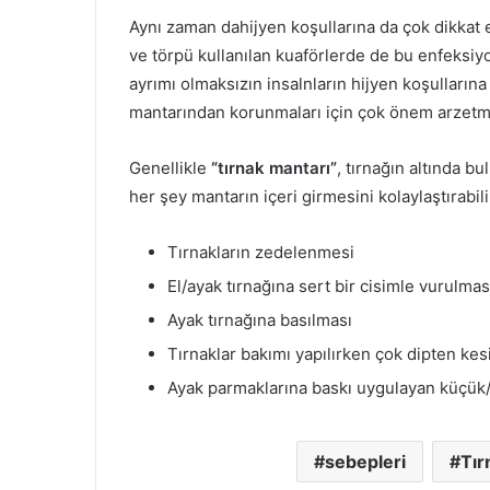
Aynı zaman dahijyen koşullarına da çok dikkat e
ve törpü kullanılan kuaförlerde de bu enfeksiy
ayrımı olmaksızın insalnların hijyen koşullarına
mantarından korunmaları için çok önem arzetm
Genellikle
“tırnak mantarı”
, tırnağın altında b
her şey mantarın içeri girmesini kolaylaştırabili
Tırnakların zedelenmesi
El/ayak tırnağına sert bir cisimle vurulmas
Ayak tırnağına basılması
Tırnaklar bakımı yapılırken çok dipten kes
Ayak parmaklarına baskı uygulayan küçük/u
sebepleri
Tır