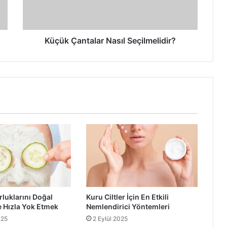
Küçük Çantalar Nasıl Seçilmelidir?
rluklarını Doğal
Kuru Ciltler İçin En Etkili
 Hızla Yok Etmek
Nemlendirici Yöntemleri
025
2 Eylül 2025