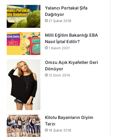
Yalancı Portakal Şifa
Dağıtıyor
21 Şubat 2018
Milli Eğitim Bakanlığı EBA
Nasıl İptal Edilir?
1 Kasım 2021
Omzu Açık Kıyafetler Geri
Dönüyor
12 Ekim 2014
Kilolu Bayanların Giyim
Tarzı
18 Şubat 2018