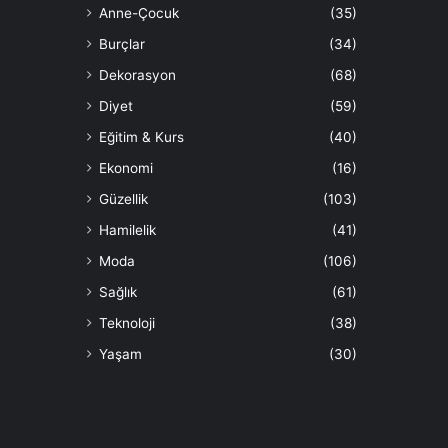
Anne-Çocuk
(35)
Burçlar
(34)
Dekorasyon
(68)
Diyet
(59)
Eğitim & Kurs
(40)
Ekonomi
(16)
Güzellik
(103)
Hamilelik
(41)
Moda
(106)
Sağlık
(61)
Teknoloji
(38)
Yaşam
(30)