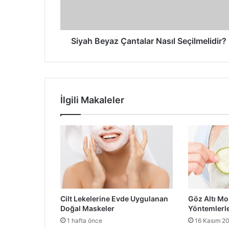
Siyah Beyaz Çantalar Nasıl Seçilmelidir?
İlgili Makaleler
Cilt Lekelerine Evde Uygulanan
Göz Altı Mo
Doğal Maskeler
Yöntemlerle
1 hafta önce
16 Kasım 2