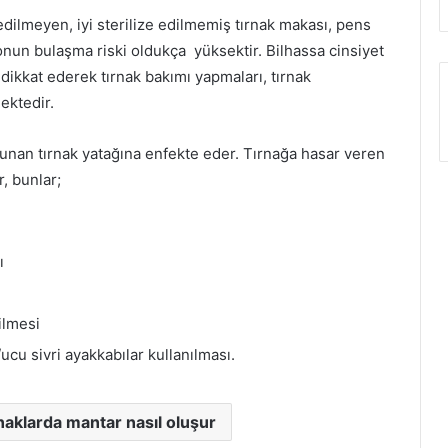
dilmeyen, iyi sterilize edilmemiş tırnak makası, pens
onun bulaşma riski oldukça yüksektir. Bilhassa cinsiyet
 dikkat ederek tırnak bakımı yapmaları, tırnak
ektedir.
ulunan tırnak yatağına enfekte eder. Tırnağa hasar veren
r, bunlar;
ı
ilmesi
cu sivri ayakkabılar kullanılması.
naklarda mantar nasıl oluşur