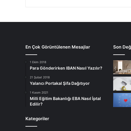
En Çok Görüntülenen Mesajlar
Son Deği
1 Ekim 2018
Para Gönderirken IBAN Nasıl Yazılır?
21 Şubat 2018
Yalancı Portakal Şifa Dağıtıyor
1 Kasım 2021
Milli Eğitim Bakanlığı EBA Nasıl İptal
Edilir?
Kategoriler