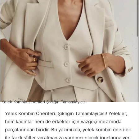
Yelek Kombin Önerileri Şıklığın Tamamlayıcısı
Yelek Kombin Önerileri: Şıklığın Tamamlayıcısı! Yelekler,
hem kadınlar hem de erkekler için vazgeçilmez moda
parçalarından biridir. Bu yazımızda, yelek kombin önerileri
ile farklı stiller yaratmanıza yardımcı olacak ipuçlarına yer