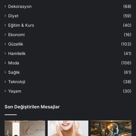
Dekorasyon
(68)
Diyet
(59)
Eğitim & Kurs
(40)
Ekonomi
(16)
Güzellik
(103)
Hamilelik
(41)
Moda
(106)
Sağlık
(61)
Teknoloji
(38)
Yaşam
(30)
Son Değiştirilen Mesajlar