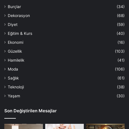
Burçlar
(34)
Dekorasyon
(68)
Diyet
(59)
Eğitim & Kurs
(40)
Ekonomi
(16)
Güzellik
(103)
Hamilelik
(41)
Moda
(106)
Sağlık
(61)
Teknoloji
(38)
Yaşam
(30)
Son Değiştirilen Mesajlar