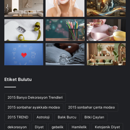
Etiket Bulutu
2015 Banyo Dekorasyon Trendleri
2015 sonbahar ayakkabı modası
2015 sonbahar çanta modası
2015 TREND
Astroloji
Balık Burcu
Bitki Çayları
dekorasyon
Diyet
gebelik
Hamilelik
Ketojenik Diyet