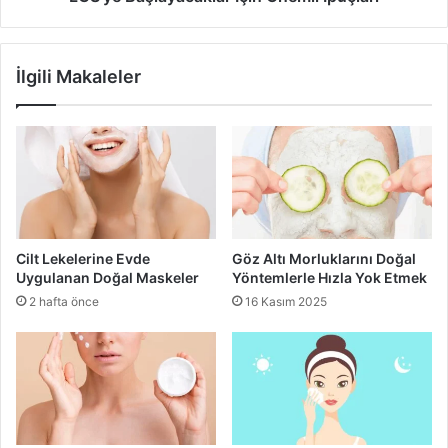
kısa sürede hızlı dökülmeler yaşanır.
İlgili Makaleler
dolgun kirpikler
Cilt Lekelerine Evde
Göz Altı Morluklarını Doğal
Uygulanan Doğal Maskeler
Yöntemlerle Hızla Yok Etmek
2 hafta önce
16 Kasım 2025