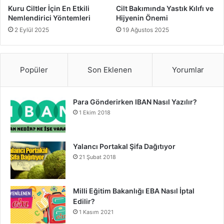
Kuru Ciltler İçin En Etkili
Cilt Bakımında Yastık Kılıfı ve
Nemlendirici Yöntemleri
Hijyenin Önemi
2 Eylül 2025
19 Ağustos 2025
Popüler
Son Eklenen
Yorumlar
Para Gönderirken IBAN Nasıl Yazılır?
1 Ekim 2018
Yalancı Portakal Şifa Dağıtıyor
21 Şubat 2018
Milli Eğitim Bakanlığı EBA Nasıl İptal
Edilir?
1 Kasım 2021