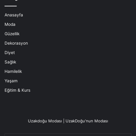
Anasayfa
Moda
Güzellik
Dekorasyon
Diyet
Sağlık
Hamilelik
Yaşam
Eğitim & Kurs
Uzakdoğu Modası | UzakDoğu'nun Modası
E-