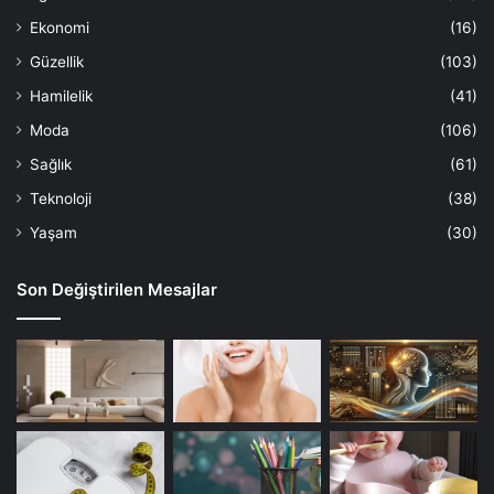
Ekonomi
(16)
Güzellik
(103)
Hamilelik
(41)
Moda
(106)
Sağlık
(61)
Teknoloji
(38)
Yaşam
(30)
Son Değiştirilen Mesajlar