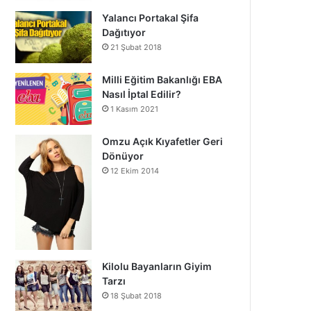
Yalancı Portakal Şifa
Dağıtıyor
21 Şubat 2018
Milli Eğitim Bakanlığı EBA
Nasıl İptal Edilir?
1 Kasım 2021
Omzu Açık Kıyafetler Geri
Dönüyor
12 Ekim 2014
Kilolu Bayanların Giyim
Tarzı
18 Şubat 2018