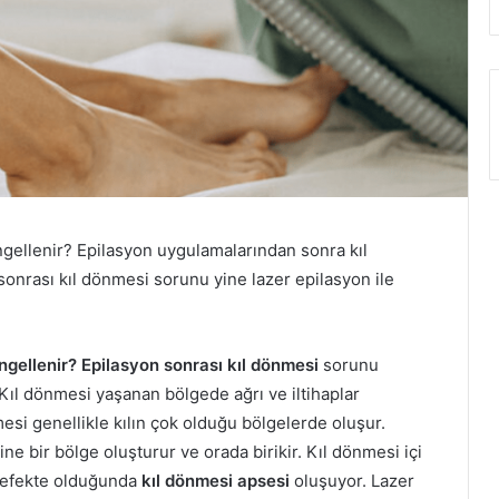
gellenir? Epilasyon uygulamalarından sonra kıl
onrası kıl dönmesi sorunu yine lazer epilasyon ile
ngellenir? Epilasyon sonrası kıl dönmesi
sorunu
Kıl dönmesi yaşanan bölgede ağrı ve iltihaplar
nmesi genellikle kılın çok olduğu bölgelerde oluşur.
ine bir bölge oluşturur ve orada birikir. Kıl dönmesi içi
st efekte olduğunda
kıl dönmesi apsesi
oluşuyor. Lazer