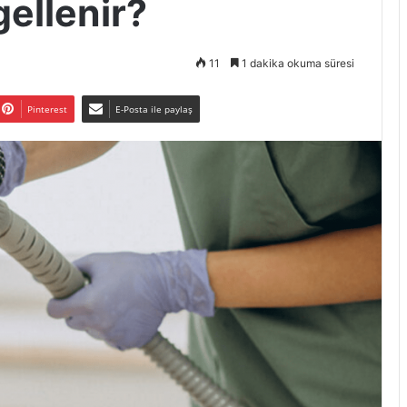
ellenir?
11
1 dakika okuma süresi
Pinterest
E-Posta ile paylaş