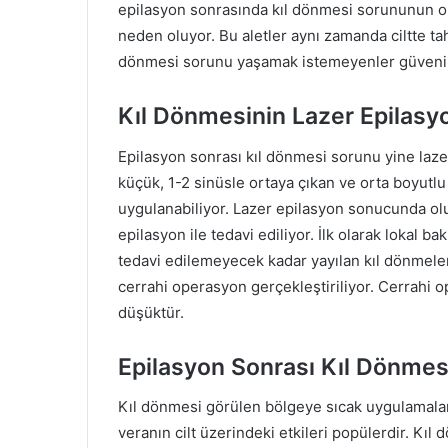
epilasyon sonrasında kıl dönmesi sorununun ort
neden oluyor. Bu aletler aynı zamanda ciltte tah
dönmesi sorunu yaşamak istemeyenler güvenilir 
Kıl Dönmesinin Lazer Epilasy
Epilasyon sonrası kıl dönmesi sorunu yine lazer
küçük, 1-2 sinüsle ortaya çıkan ve orta boyutlu
uygulanabiliyor. Lazer epilasyon sonucunda oluş
epilasyon ile tedavi ediliyor. İlk olarak lokal b
tedavi edilemeyecek kadar yayılan kıl dönmeler
cerrahi operasyon gerçekleştiriliyor. Cerrahi 
düşüktür.
Epilasyon Sonrası Kıl Dönmes
Kıl dönmesi görülen bölgeye sıcak uygulamalar 
veranın cilt üzerindeki etkileri popülerdir. Kıl 