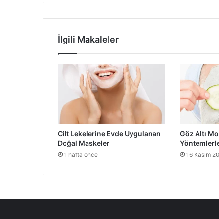
İlgili Makaleler
Cilt Lekelerine Evde Uygulanan
Göz Altı Mo
Doğal Maskeler
Yöntemlerle
1 hafta önce
16 Kasım 2