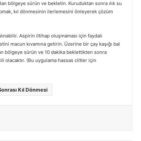
olan bölgeye sürün ve bekletin. Kuruduktan sonra ılık su
pmak, kıl dönmesinin ilerlemesini önleyerek çözüm
ınabilir. Aspirin iltihap oluşmaması için faydalı
abletini macun kıvamına getirin. Üzerine bir çay kaşığı bal
lan bölgeye sürün ve 10 dakika beklettikten sonra
li olacaktır. (Bu uygulama hassas ciltler için
Sonrası Kıl Dönmesi
ır