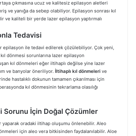
aya çıkmasına ucuz ve kalitesiz epilasyon aletleri
riş ve yanığa da sebep olabiliyor. Epilasyon sonrası kıl
ve kaliteli bir yerde lazer epilasyon yaptırmalı
onla Tedavisi
 epilasyon ile tedavi edilerek çözülebiliyor. Çok yeni,
 kıl dönmesi sorunlarına lazer epilasyon
an kıl dönmeleri eğer iltihaplı değilse yine lazer
akım ve banyolar öneriliyor.
İltihaplı kıl dönmeleri
ve
inde hastalıklı dokunun tamamen çıkarılması için
operasyonda kıl dönmesinin tekrarlama olasılığı
i Sorunu İçin Doğal Çözümler
yaparak oradaki iltihap oluşumu önlenebilir. Aleo
dönmeleri için aleo vera bitkisinden faydalanılabilir. Aloe