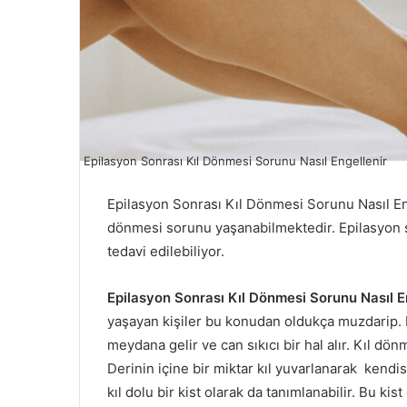
Epilasyon Sonrası Kıl Dönmesi Sorunu Nasıl Engellenir
Epilasyon Sonrası Kıl Dönmesi Sorunu Nasıl En
dönmesi sorunu yaşanabilmektedir. Epilasyon s
tedavi edilebiliyor.
Epilasyon Sonrası Kıl Dönmesi Sorunu Nasıl E
yaşayan kişiler bu konudan oldukça muzdarip. 
meydana gelir ve can sıkıcı bir hal alır. Kıl dö
Derinin içine bir miktar kıl yuvarlanarak kendis
kıl dolu bir kist olarak da tanımlanabilir. Bu ki