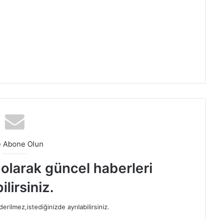
e Abone Olun
t olarak güncel haberleri
ilirsiniz.
rilmez,istediğinizde ayrılabilirsiniz.