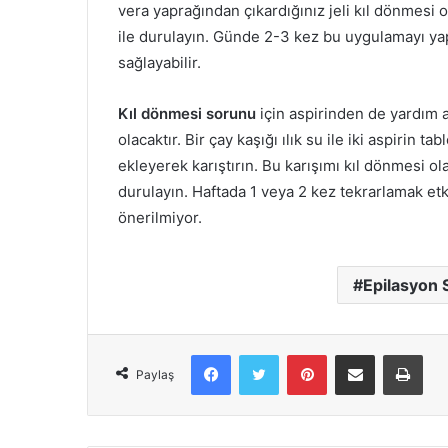
vera yaprağından çıkardığınız jeli kıl dönmesi 
ile durulayın. Günde 2-3 kez bu uygulamayı ya
sağlayabilir.
Kıl dönmesi sorunu
için aspirinden de yardım al
olacaktır. Bir çay kaşığı ılık su ile iki aspirin t
ekleyerek karıştırın. Bu karışımı kıl dönmesi o
durulayın. Haftada 1 veya 2 kez tekrarlamak etki
önerilmiyor.
Epilasyon 
Facebook
X
Pinterest
E-Posta ile paylaş
Yazd
Paylaş