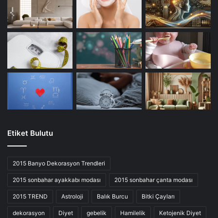
Etiket Bulutu
2015 Banyo Dekorasyon Trendleri
2015 sonbahar ayakkabı modası
2015 sonbahar çanta modası
2015 TREND
Astroloji
Balık Burcu
Bitki Çayları
dekorasyon
Diyet
gebelik
Hamilelik
Ketojenik Diyet