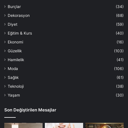
Burçlar
(34)
Dekorasyon
(68)
Diyet
(59)
Eğitim & Kurs
(40)
Ekonomi
(16)
Güzellik
(103)
Hamilelik
(41)
Moda
(106)
Sağlık
(61)
Teknoloji
(38)
Yaşam
(30)
Son Değiştirilen Mesajlar