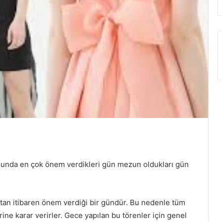
nunda en çok önem verdikleri gün mezun oldukları gün
ıftan itibaren önem verdiği bir gündür. Bu nedenle tüm
rine karar verirler. Gece yapılan bu törenler için genel