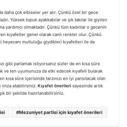
a daha çok elbiseler yer alır. Çünkü özel bir gece
adır. Yüksek topuk ayakkabılar ve şık takılar ile giyilen
a yardımcı olmaktadır. Çünkü tüm kadınlar o gecenin
ilen kıyafetler genel olarak canlı renkler olur. Çünkü
 heyecanı mutluluğu giydikleri kıyafetleri ile de
zı gibi parlamak istiyorsanız sizler de en kısa süre
cak ve ten uyumunuza da etki edecek kıyafeti bularak
en kısa süre içerisinde tarzınızı en iyi yansıtacak olan
imza atabilirsiniz.
Kıyafet önerileri
sayesinde artık
ık bir şekilde hazırlanabilirsiniz.
isi
Mezuniyet partisi için kıyafet önerileri