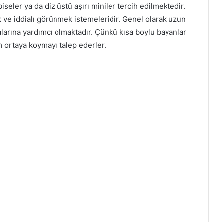
iseler ya da diz üstü aşırı miniler tercih edilmektedir.
k ve iddialı görünmek istemeleridir. Genel olarak uzun
alarına yardımcı olmaktadır. Çünkü kısa boylu bayanlar
m ortaya koymayı talep ederler.