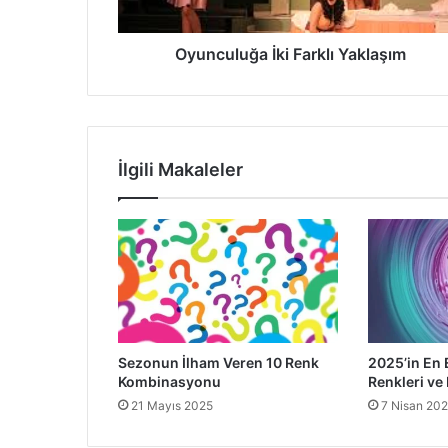
Oyunculuğa İki Farklı Yaklaşım
İlgili Makaleler
Sezonun İlham Veren 10 Renk
2025’in En 
Kombinasyonu
Renkleri ve 
21 Mayıs 2025
7 Nisan 20