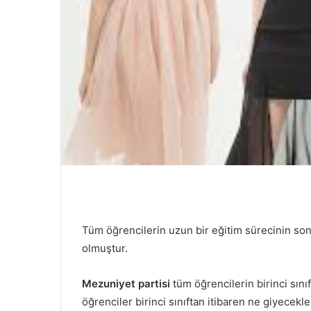
Tüm öğrencilerin uzun bir eğitim sürecinin so
olmuştur.
Mezuniyet partisi
tüm öğrencilerin birinci sın
öğrenciler birinci sınıftan itibaren ne giyecekle