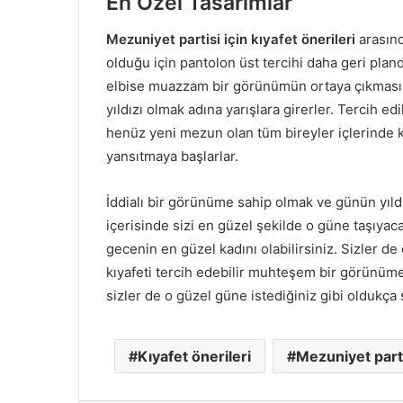
En Özel Tasarımlar
Mezuniyet partisi için kıyafet önerileri
arasınd
olduğu için pantolon üst tercihi daha geri pland
elbise muazzam bir görünümün ortaya çıkmasın
yıldızı olmak adına yarışlara girerler. Tercih ed
henüz yeni mezun olan tüm bireyler içlerinde ki
yansıtmaya başlarlar.
İddialı bir görünüme sahip olmak ve günün yıldı
içerisinde sizi en güzel şekilde o güne taşıya
gecenin en güzel kadını olabilirsiniz. Sizler de 
kıyafeti tercih edebilir muhteşem bir görünüme 
sizler de o güzel güne istediğiniz gibi oldukça ş
Kıyafet önerileri
Mezuniyet part