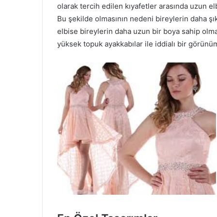
olarak tercih edilen kıyafetler arasında uzun elb
Bu şekilde olmasının nedeni bireylerin daha şı
elbise bireylerin daha uzun bir boya sahip olm
yüksek topuk ayakkabılar ile iddialı bir görünü