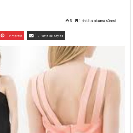
5
1 dakika okuma süresi
Pinterest
E-Posta ile paylaş