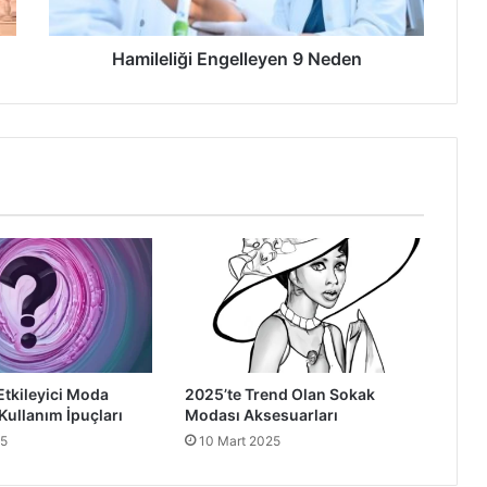
Hamileliği Engelleyen 9 Neden
Etkileyici Moda
2025’te Trend Olan Sokak
Kullanım İpuçları
Modası Aksesuarları
25
10 Mart 2025