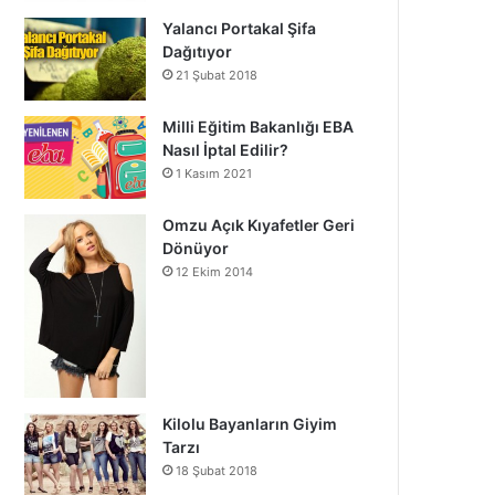
Yalancı Portakal Şifa
Dağıtıyor
21 Şubat 2018
Milli Eğitim Bakanlığı EBA
Nasıl İptal Edilir?
1 Kasım 2021
Omzu Açık Kıyafetler Geri
Dönüyor
12 Ekim 2014
Kilolu Bayanların Giyim
Tarzı
18 Şubat 2018